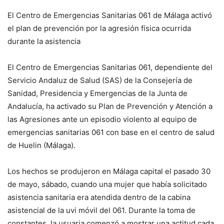
El Centro de Emergencias Sanitarias 061 de Málaga activó
el plan de prevención por la agresión física ocurrida
durante la asistencia
El Centro de Emergencias Sanitarias 061, dependiente del
Servicio Andaluz de Salud (SAS) de la Consejería de
Sanidad, Presidencia y Emergencias de la Junta de
Andalucía, ha activado su Plan de Prevención y Atención a
las Agresiones ante un episodio violento al equipo de
emergencias sanitarias 061 con base en el centro de salud
de Huelin (Málaga).
Los hechos se produjeron en Málaga capital el pasado 30
de mayo, sábado, cuando una mujer que había solicitado
asistencia sanitaria era atendida dentro de la cabina
asistencial de la uvi móvil del 061. Durante la toma de
constantes, la usuaria comenzó a mostrar una actitud cada