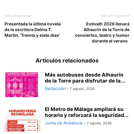
Artículo anterior
Artículo siguiente
Presentada la última novela
Estivalh 2026 llenará
de la escritora Delma T.
Alhaurín de la Torre de
Martín, ‘Treinta y siete días’
conciertos, teatro y humor
durante el verano
Artículos relacionados
Más autobuses desde Alhaurín
de la Torre para disfrutar de la...
Redacción
-
7 agosto, 2026
El Metro de Málaga ampliará su
horario y reforzará la seguridad...
Junta de Andalucía
-
7 agosto, 2026