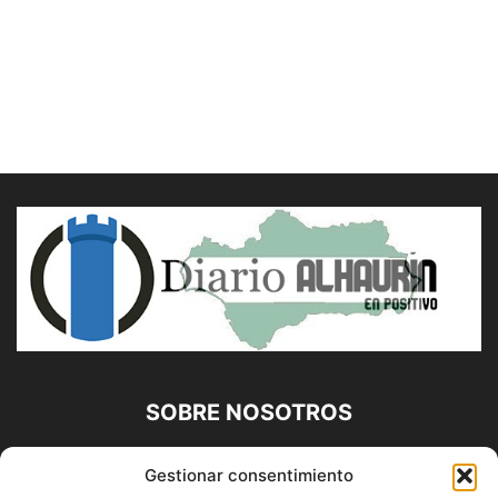
SOBRE NOSOTROS
Diario Alhaurín (www.alhaurindelatorre.com) Propiedad de
Gestionar consentimiento
Francisco E. López López | 639 95 71 95 | Noticias de