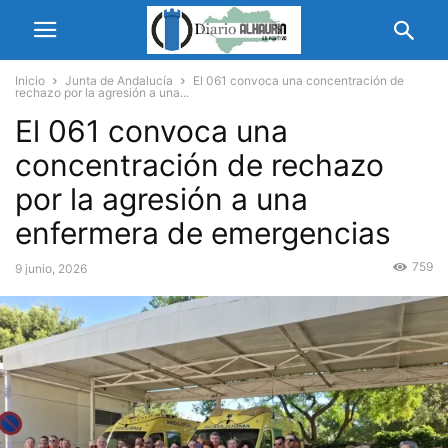
Inicio
Junta de Andalucía
El 061 convoca una concentración de
rechazo por la agresión a una...
El 061 convoca una
concentración de rechazo
por la agresión a una
enfermera de emergencias
759
9 junio, 2026