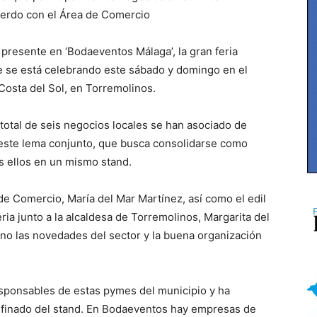
uerdo con el Área de Comercio
r presente en ‘Bodaeventos Málaga’, la gran feria
ue se está celebrando este sábado y domingo en el
Costa del Sol, en Torremolinos.
total de seis negocios locales se han asociado de
n este lema conjunto, que busca consolidarse como
s ellos en un mismo stand.
a de Comercio, María del Mar Martínez, así como el edil
ria junto a la alcaldesa de Torremolinos, Margarita del
no las novedades del sector y la buena organización
responsables de estas pymes del municipio y ha
refinado del stand. En Bodaeventos hay empresas de