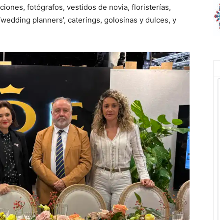
iones, fotógrafos, vestidos de novia, floristerías,
edding planners’, caterings, golosinas y dulces, y