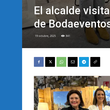
El alcalde visit
de Bodaevento
19 octubre, 2025
841