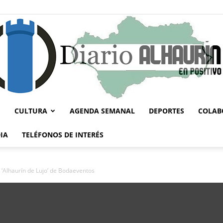
CULTURA
AGENDA SEMANAL
DEPORTES
COLAB
Diario
IA
TELÉFONOS DE INTERÉS
nd ‘Alhaurín de Lujo’ de Bodaeventos
Alhaurín