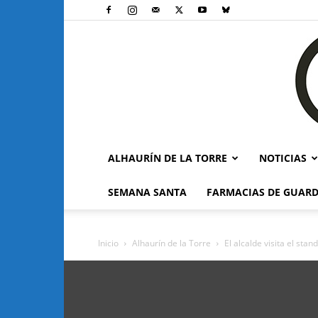
ALHAURÍN DE LA TORRE
NOTICIAS
SEMANA SANTA
FARMACIAS DE GUARD
Inicio
Alhaurín de la Torre
El alcalde visita el sta