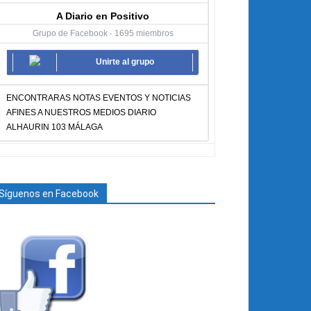
A Diario en Positivo
Grupo de Facebook · 1695 miembros
Unirte al grupo
ENCONTRARAS NOTAS EVENTOS Y NOTICIAS
AFINES A NUESTROS MEDIOS DIARIO
ALHAURIN 103 MÁLAGA
Síguenos en Facebook