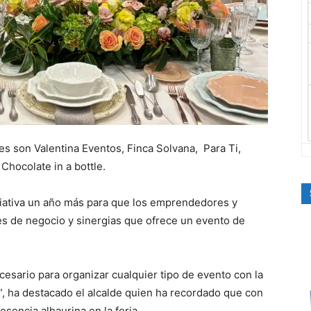
s son Valentina Eventos, Finca Solvana, Para Ti,
Chocolate in a bottle.
ciativa un año más para que los emprendedores y
s de negocio y sinergias que ofrece un evento de
cesario para organizar cualquier tipo de evento con la
”, ha destacado el alcalde quien ha recordado que con
esencia alhaurina en la feria.