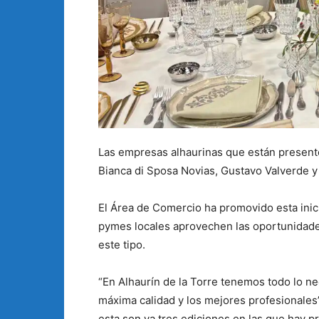
Las empresas alhaurinas que están presente
Bianca di Sposa Novias, Gustavo Valverde y 
El Área de Comercio ha promovido esta ini
pymes locales aprovechen las oportunidade
este tipo.
“En Alhaurín de la Torre tenemos todo lo ne
máxima calidad y los mejores profesionales
esta son ya tres ediciones en las que hay pr