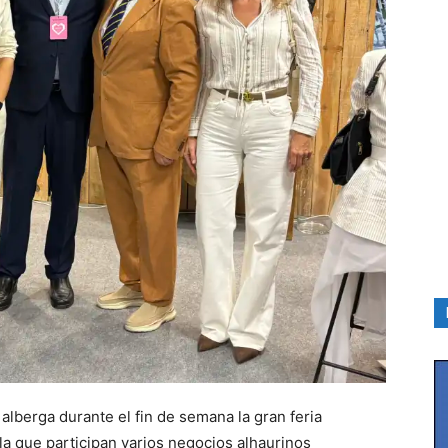
alberga durante el fin de semana la gran feria
 la que participan varios negocios alhaurinos