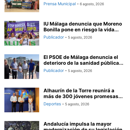
Prensa Municipal
-
6 agosto, 2026
IU Málaga denuncia que Moreno
Bonilla pone en riesgo la vida...
Publicador
-
5 agosto, 2026
El PSOE de Málaga denuncia el
deterioro de la sanidad pública...
Publicador
-
5 agosto, 2026
Alhaurín de la Torre reunirá a
más de 300 jóvenes promesas...
Deportes
-
5 agosto, 2026
Andalucía impulsa la mayor
modernización de su legislación