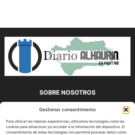
SOBRE NOSOTROS
Diario Alhaurín (www.alhaurindelatorre.com) Propiedad de
Gestionar consentimiento
Francisco E. López López | 639 95 71 95 | Noticias de
Alhaurín de la Torre, Málaga y Provincia|
Para ofrecer las mejores experiencias, utilizamos tecnologías como las
cookies para almacenar y/o acceder a la información del dispositivo. El
Contáctanos:
info@alhaurindelatorre.com
consentimiento de estas tecnologías nos permitirá procesar datos como