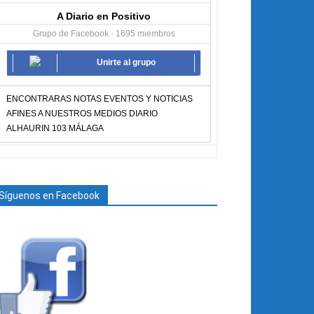
A Diario en Positivo
Grupo de Facebook · 1695 miembros
Unirte al grupo
ENCONTRARAS NOTAS EVENTOS Y NOTICIAS
AFINES A NUESTROS MEDIOS DIARIO
ALHAURIN 103 MÁLAGA
Síguenos en Facebook