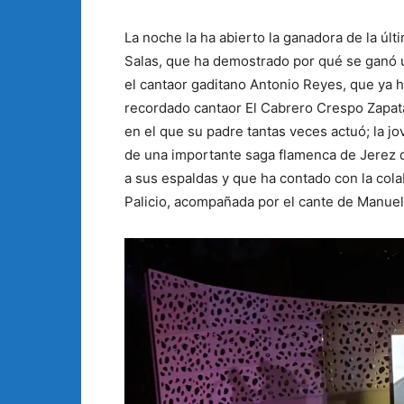
La noche la ha abierto la ganadora de la últ
Salas, que ha demostrado por qué se ganó 
el cantaor gaditano Antonio Reyes, que ya ha
recordado cantaor El Cabrero Crespo Zapata
en el que su padre tantas veces actuó; la 
de una importante saga flamenca de Jerez d
a sus espaldas y que ha contado con la cola
Palicio, acompañada por el cante de Manuel 