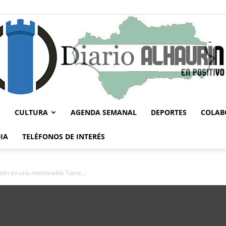
CULTURA
AGENDA SEMANAL
DEPORTES
COLAB
Diario
IA
TELÉFONOS DE INTERÉS
ortón en una memorable Torre...
Alhaurín