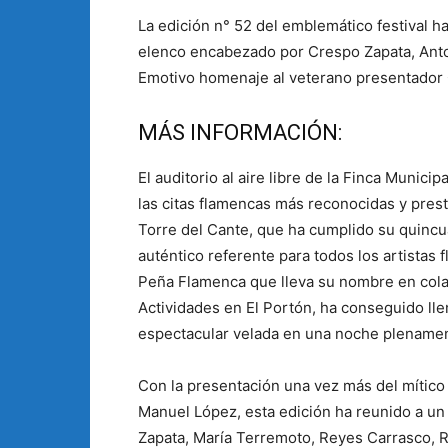
La edición n° 52 del emblemático festival h
elenco encabezado por Crespo Zapata, Anto
Emotivo homenaje al veterano presentador
MÁS INFORMACIÓN:
El auditorio al aire libre de la Finca Munic
las citas flamencas más reconocidas y prest
Torre del Cante, que ha cumplido su quin
auténtico referente para todos los artistas
Peña Flamenca que lleva su nombre en cola
Actividades en El Portón, ha conseguido llen
espectacular velada en una noche plenamen
Con la presentación una vez más del mítico
Manuel López, esta edición ha reunido a un
Zapata, María Terremoto, Reyes Carrasco, Raq