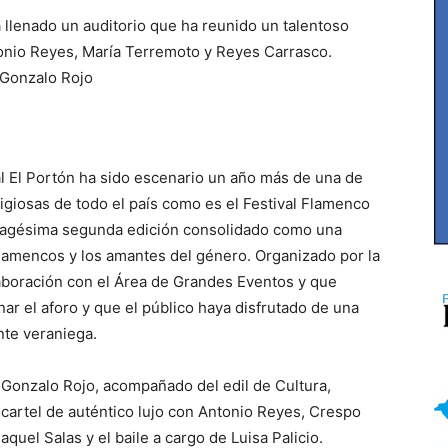
a llenado un auditorio que ha reunido un talentoso
nio Reyes, María Terremoto y Reyes Carrasco.
 Gonzalo Rojo
ipal El Portón ha sido escenario un año más de una de
igiosas de todo el país como es el Festival Flamenco
cuagésima segunda edición consolidado como una
 flamencos y los amantes del género. Organizado por la
boración con el Área de Grandes Eventos y que
ar el aforo y que el público haya disfrutado de una
te veraniega.
 Gonzalo Rojo, acompañado del edil de Cultura,
 cartel de auténtico lujo con Antonio Reyes, Crespo
uel Salas y el baile a cargo de Luisa Palicio.