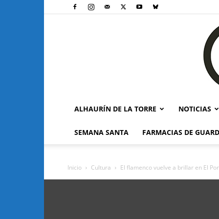
ALHAURÍN DE LA TORRE
NOTICIAS
SEMANA SANTA
FARMACIAS DE GUARD
Inicio
Cultura
El flamenco vuelve a brillar en El P