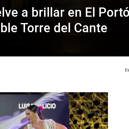
ve a brillar en El Port
le Torre del Cante
Es