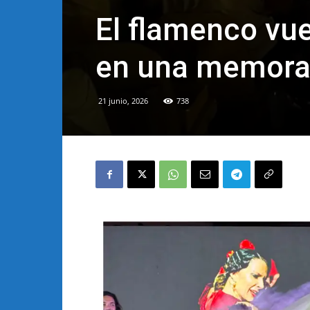
El flamenco vuel
en una memorab
21 junio, 2026
738