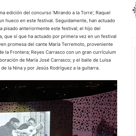
ima edición del concurso ‘Mirando a la Torre’, Raquel
un hueco en este festival. Seguidamente, han actuado
 pisado anteriormente este festival; el hijo del
, que sí que ha actuado por primera vez en un festival
joven promesa del cante María Terremoto, proveniente
e la Frontera; Reyes Carrasco con un gran currículum
boración de María José Carrasco; y el baile de Luisa
de la Nina y por Jesús Rodríguez a la guitarra.