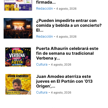
firmada...
Redacción
-
4 agosto, 2026
¿Pueden impedirte entrar con
comida y bebida a un concierto?
El...
Redacción
-
4 agosto, 2026
Puerta Alhaurín celebrará este
fin de semana su tradicional
Verbena y...
Cultura
-
4 agosto, 2026
Juan Amodeo aterriza este
jueves en El Portón con ‘013
Origen’,...
Cultura
-
4 agosto, 2026