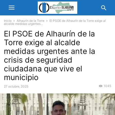
Inicio
Alhaurín de la Torre
El PSOE de Alhaurín de la Torre exige al
alcalde medidas urgentes...
El PSOE de Alhaurín de la
Torre exige al alcalde
medidas urgentes ante la
crisis de seguridad
ciudadana que vive el
municipio
1045
27 octubre, 2025