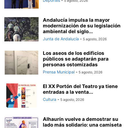
Deportes
-
5 agosto, 2026
Andalucía impulsa la mayor
modernización de su legislación
ambiental del siglo...
Junta de Andalucía
-
5 agosto, 2026
Los aseos de los edificios
públicos se adaptarán para
personas ostomizadas
Prensa Municipal
-
5 agosto, 2026
El XX Portón del Teatro ya tiene
entradas a la venta...
Cultura
-
5 agosto, 2026
Alhaurín vuelve a demostrar su
lado más solidario: una camiseta