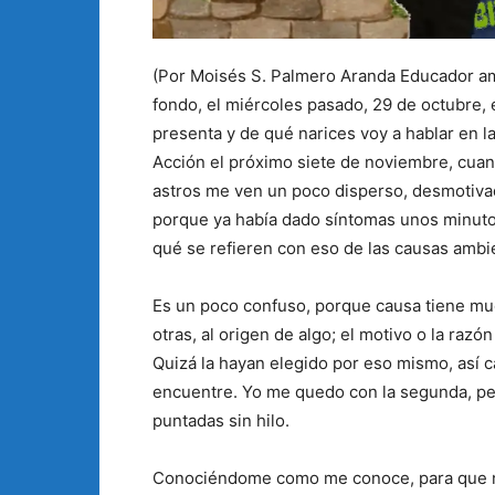
(Por Moisés S. Palmero Aranda Educador am
fondo, el miércoles pasado, 29 de octubre
presenta y de qué narices voy a hablar en l
Acción el próximo siete de noviembre, cuan
astros me ven un poco disperso, desmotiva
porque ya había dado síntomas unos minutos
qué se refieren con eso de las causas ambi
Es un poco confuso, porque causa tiene mu
otras, al origen de algo; el motivo o la razón
Quizá la hayan elegido por eso mismo, así 
encuentre. Yo me quedo con la segunda, per
puntadas sin hilo.
Conociéndome como me conoce, para que no