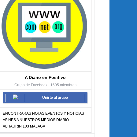
A Diario en Positivo
Grupo de Facebook · 1695 miembros
Unirte al grupo
ENCONTRARAS NOTAS EVENTOS Y NOTICIAS
AFINES A NUESTROS MEDIOS DIARIO
ALHAURIN 103 MÁLAGA