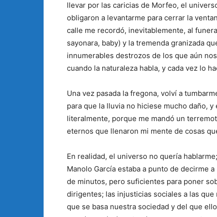
llevar por las caricias de Morfeo, el unive
obligaron a levantarme para cerrar la venta
calle me recordó, inevitablemente, al funer
sayonara, baby) y la tremenda granizada qu
innumerables destrozos de los que aún no
cuando la naturaleza habla, y cada vez lo 
Una vez pasada la fregona, volví a tumbarm
para que la lluvia no hiciese mucho daño, y
literalmente, porque me mandó un terremot
eternos que llenaron mi mente de cosas que
En realidad, el universo no quería hablarme
Manolo García estaba a punto de decirme a 
de minutos, pero suficientes para poner sob
dirigentes; las injusticias sociales a las qu
que se basa nuestra sociedad y del que ello