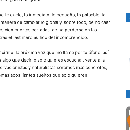
 te duele, lo inmediato, lo pequeño, lo palpable, lo
or manera de cambiar lo global y, sobre todo, de no caer
as cien puertas cerradas, de no perderse en las
ras el lastimero aullido del incomprendido.
decirme; la próxima vez que me llame por teléfono, así
s algo que decir, o solo quieres escuchar, vente a la
nservacionistas y naturalistas seremos más concretos,
demasiados liantes sueltos que solo quieren