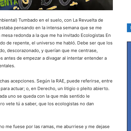
biental) Tumbado en el suelo, con La Revuelta de
, estaba pensando en la intensa semana que se me
a mesa redonda a la que me ha invitado Ecologistas En
do de repente, el universo me habló. Debe ser que los
do, descorazonado, y querían que me centrase,
 antes de empezar a divagar al intentar entender a
entales.
chas acepciones. Según la RAE, puede referirse, entre
 para actuar; o, en Derecho, un litigio o pleito abierto.
cada uno se queda con la que más sentido le
o vete tú a saber, que los ecologistas no dan
 me fuese por las ramas, me aburriese y me dejase