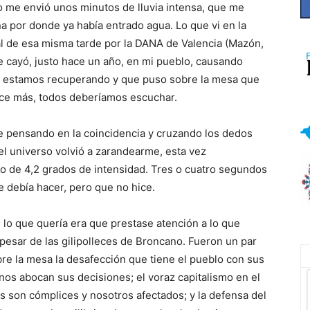
rso me envió unos minutos de lluvia intensa, que me
na por donde ya había entrado agua. Lo que vi en la
al de esa misma tarde por la DANA de Valencia (Mazón,
e cayó, justo hace un año, en mi pueblo, causando
s estamos recuperando y que puso sobre la mesa que
hace más, todos deberíamos escuchar.
e pensando en la coincidencia y cruzando los dedos
 el universo volvió a zarandearme, esta vez
o de 4,2 grados de intensidad. Tres o cuatro segundos
 debía hacer, pero que no hice.
; lo que quería era que prestase atención a lo que
pesar de las gilipolleces de Broncano. Fueron un par
re la mesa la desafección que tiene el pueblo con sus
e nos abocan sus decisiones; el voraz capitalismo en el
s son cómplices y nosotros afectados; y la defensa del