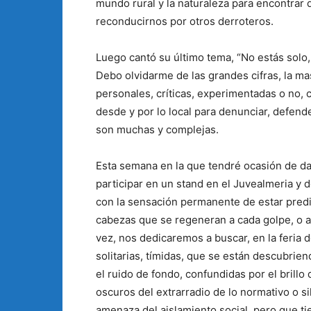
mundo rural y la naturaleza para encontrar de
reconducirnos por otros derroteros.
Luego cantó su último tema, “No estás solo,
Debo olvidarme de las grandes cifras, la ma
personales, críticas, experimentadas o no,
desde y por lo local para denunciar, defend
son muchas y complejas.
Esta semana en la que tendré ocasión de da
participar en un stand en el Juvealmeria y 
con la sensación permanente de estar predi
cabezas que se regeneran a cada golpe, o a
vez, nos dedicaremos a buscar, en la feria d
solitarias, tímidas, que se están descubrie
el ruido de fondo, confundidas por el brill
oscuros del extrarradio de lo normativo o si
amenaza del aislamiento social, pero que ti