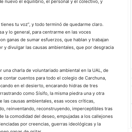
 nuevo el equilibrio, el personal y el colectivo, y
 tienes tu voz”, y todo terminó de quedarme claro.
sa y lo general, para centrarme en las voces
 con ganas de sumar esfuerzos, que hablan y trabajan
er y divulgar las causas ambientales, que por desgracia
r una charla de voluntariado ambiental en la UAL, de
de contar cuentos para todo el colegio de Carchuna,
cando en el desierto, encarando hidras de tres
rrastrando como Sísifo, la misma piedra una y otra
e las causas ambientales, esas voces críticas,
ndo, reinventando, reconstruyendo, imperceptibles tras
o de la comodidad del deseo, empujadas a los callejones
lenciadas por creencias, guerras ideológicas y la
enen ganas de gritar.