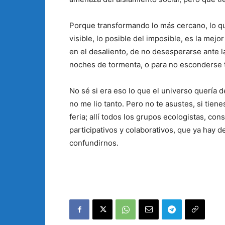
Porque transformando lo más cercano, lo que
visible, lo posible del imposible, es la mej
en el desaliento, de no desesperarse ante l
noches de tormenta, o para no esconderse t
No sé si era eso lo que el universo quería 
no me lio tanto. Pero no te asustes, si tiene
feria; allí todos los grupos ecologistas, co
participativos y colaborativos, que ya hay 
confundirnos.