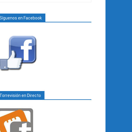
Síguenos en Facebook
Torrevisión en Directo