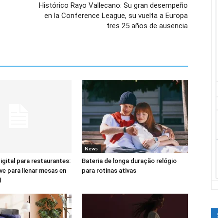
Histórico Rayo Vallecano: Su gran desempeño
en la Conference League, su vuelta a Europa
tres 25 años de ausencia
News
igital para restaurantes:
Bateria de longa duração relógio
ave para llenar mesas en
para rotinas ativas
l