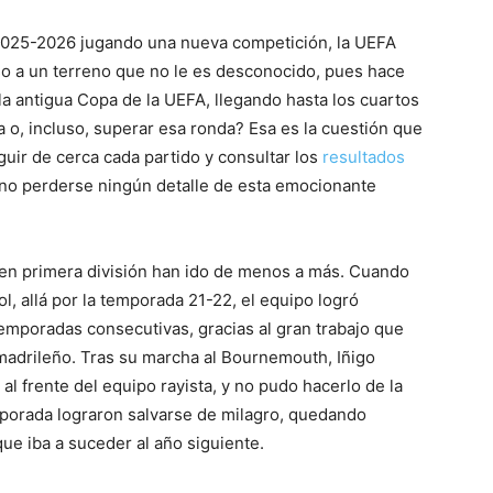
 2025-2026 jugando una nueva competición, la UEFA
o a un terreno que no le es desconocido, pues hace
la antigua Copa de la UEFA, llegando hasta los cuartos
a o, incluso, superar esa ronda? Esa es la cuestión que
uir de cerca cada partido y consultar los
resultados
no perderse ningún detalle de esta emocionante
 en primera división han ido de menos a más. Cuando
ol, allá por la temporada 21-22, el equipo logró
mporadas consecutivas, gracias al gran trabajo que
o madrileño. Tras su marcha al Bournemouth, Iñigo
 al frente del equipo rayista, y no pudo hacerlo de la
mporada lograron salvarse de milagro, quedando
ue iba a suceder al año siguiente.