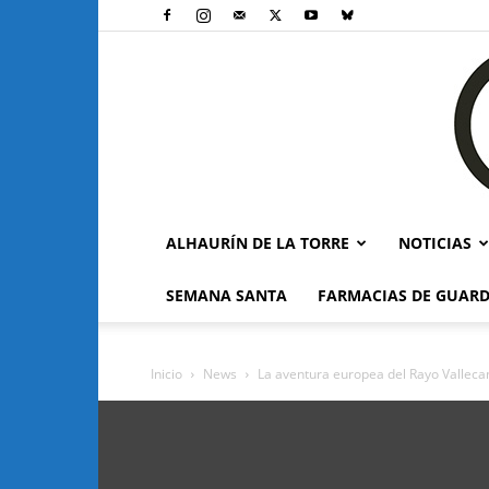
ALHAURÍN DE LA TORRE
NOTICIAS
SEMANA SANTA
FARMACIAS DE GUARD
Inicio
News
La aventura europea del Rayo Valleca