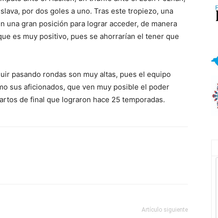
islava, por dos goles a uno. Tras este tropiezo, una
o en una gran posición para lograr acceder, de manera
o que es muy positivo, pues se ahorrarían el tener que
guir pasando rondas son muy altas, pues el equipo
mo sus aficionados, que ven muy posible el poder
cuartos de final que lograron hace 25 temporadas.
Artículo siguiente