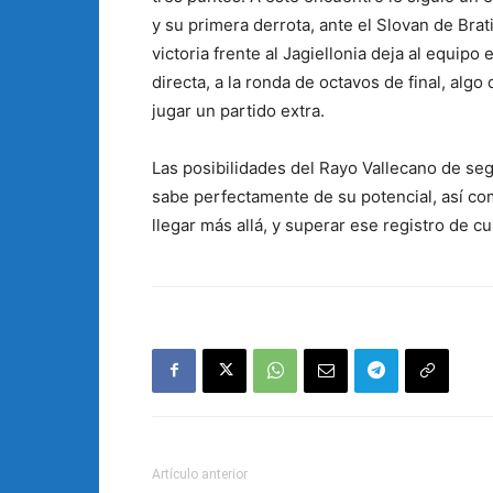
y su primera derrota, ante el Slovan de Brat
victoria frente al Jagiellonia deja al equip
directa, a la ronda de octavos de final, alg
jugar un partido extra.
Las posibilidades del Rayo Vallecano de se
sabe perfectamente de su potencial, así co
llegar más allá, y superar ese registro de 
Artículo anterior