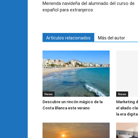
Merienda navideña del alumnado del curso de
español para extranjeros
Artículos relacionados
Más del autor
News
News
Descubre un rincón mágico de la
Marketing d
Costa Blanca este verano
el aliado cl
la era digita