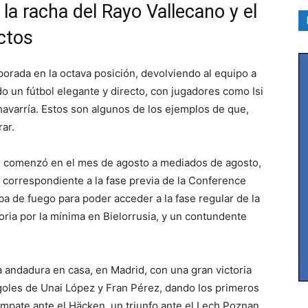
la racha del Rayo Vallecano y el
ctos
porada en la octava posición, devolviendo al equipo a
o un fútbol elegante y directo, con jugadores como Isi
havarría. Estos son algunos de los ejemplos de que,
ar.
” comenzó en el mes de agosto a mediados de agosto,
 correspondiente a la fase previa de la Conference
a de fuego para poder acceder a la fase regular de la
oria por la mínima en Bielorrusia, y un contundente
a andadura en casa, en Madrid, con una gran victoria
 goles de Unai López y Fran Pérez, dando los primeros
empate ante el Häcken, un triunfo ante el Lech Poznan,