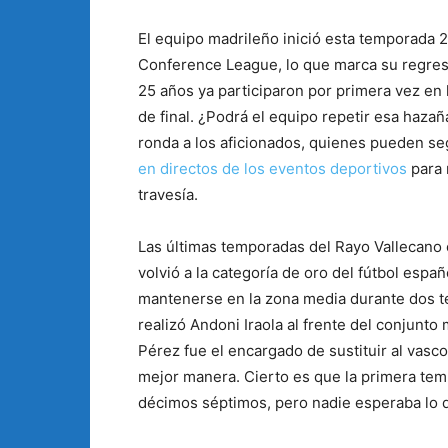
El equipo madrileño inició esta temporada
Conference League, lo que marca su regres
25 años ya participaron por primera vez en 
de final. ¿Podrá el equipo repetir esa hazañ
ronda a los aficionados, quienes pueden seg
en directos de los eventos deportivos
para 
travesía.
Las últimas temporadas del Rayo Vallecano
volvió a la categoría de oro del fútbol españ
mantenerse en la zona media durante dos te
realizó Andoni Iraola al frente del conjunt
Pérez fue el encargado de sustituir al vasco
mejor manera. Cierto es que la primera te
décimos séptimos, pero nadie esperaba lo q