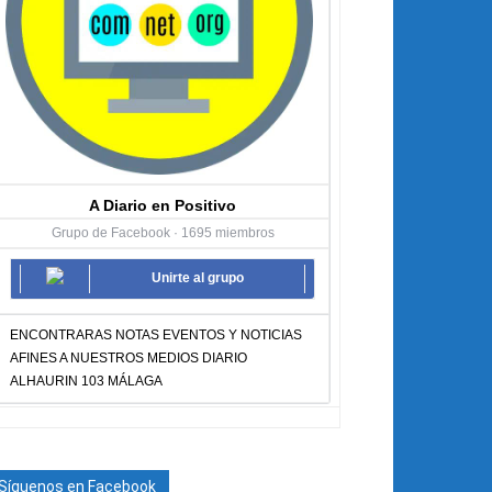
A Diario en Positivo
Grupo de Facebook · 1695 miembros
Unirte al grupo
ENCONTRARAS NOTAS EVENTOS Y NOTICIAS
AFINES A NUESTROS MEDIOS DIARIO
ALHAURIN 103 MÁLAGA
Síguenos en Facebook