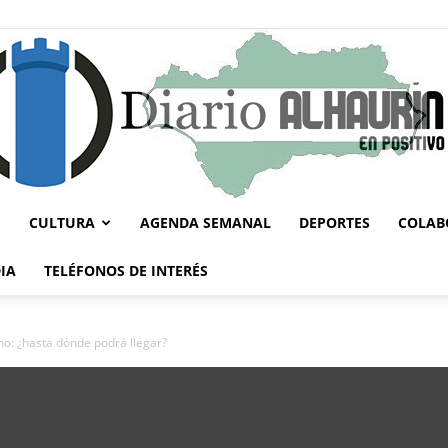
CULTURA
AGENDA SEMANAL
DEPORTES
COLAB
Diario
IA
TELÉFONOS DE INTERÉS
no: ¿hasta dónde podrá llegar?
Alhaurín