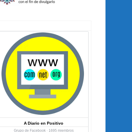
A Diario en Positivo
Grupo de Facebook · 1695 miembros