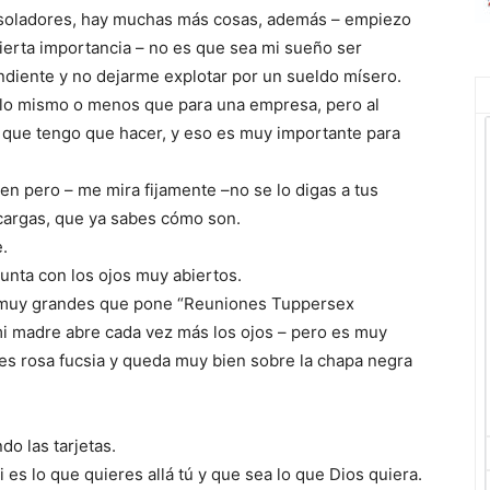
oladores, hay muchas más cosas, además – empiezo
cierta importancia – no es que sea mi sueño ser
diente y no dejarme explotar por un sueldo mísero.
lo mismo o menos que para una empresa, pero al
 que tengo que hacer, y eso es muy importante para
 pero – me mira fijamente –no se lo digas a tus
 cargas, que ya sabes cómo son.
.
ta con los ojos muy abiertos.
muy grandes que pone “Reuniones Tuppersex
mi madre abre cada vez más los ojos – pero es muy
– es rosa fucsia y queda muy bien sobre la chapa negra
 las tarjetas.
 lo que quieres allá tú y que sea lo que Dios quiera.