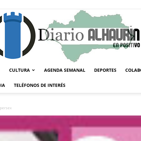
CULTURA
AGENDA SEMANAL
DEPORTES
COLAB
Diario
IA
TELÉFONOS DE INTERÉS
ppersex
Alhaurín