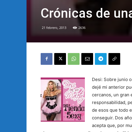
Crónicas de un
21 febrero, 2013
2636
Desi: Sobre junio o
dejé mi anterior pu
cercanos, un gran 
responsabilidad, pe
de esos que todo el
conseguir. Dos años
acepta que, por muc