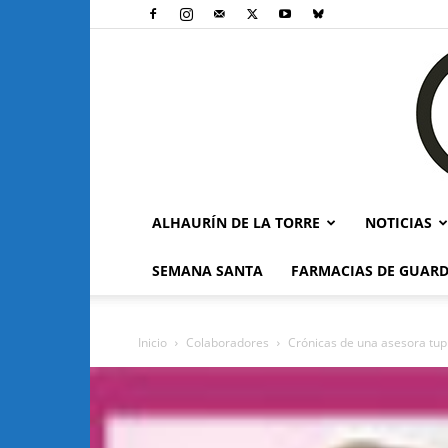
ALHAURÍN DE LA TORRE
NOTICIAS
SEMANA SANTA
FARMACIAS DE GUARD
Inicio
Colaboradores
Crónicas de una asesora tu