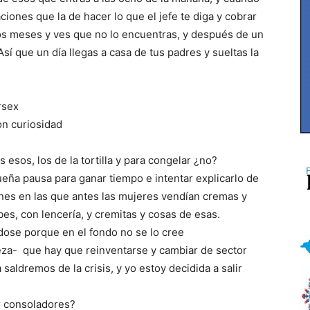
ciones que la de hacer lo que el jefe te diga y cobrar
os meses y ves que no lo encuentras, y después de un
sí que un día llegas a casa de tus padres y sueltas la
rsex
n curiosidad
os, los de la tortilla y para congelar ¿no?
pausa para ganar tiempo e intentar explicarlo de
ones en las que antes las mujeres vendían cremas y
bes, con lencería, y cremitas y cosas de esas.
ose porque en el fondo no se lo cree
a- que hay que reinventarse y cambiar de sector
ldremos de la crisis, y yo estoy decidida a salir
 consoladores?