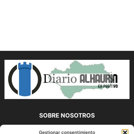
SOBRE NOSOTROS
Diario Alhaurín (www.alhaurindelatorre.com) Propiedad de
Gestionar consentimiento