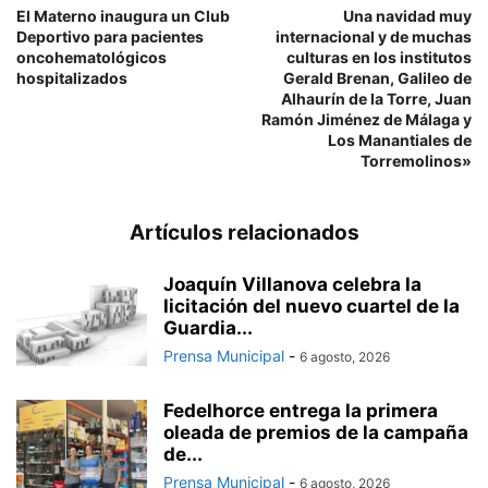
El Materno inaugura un Club
Una navidad muy
Deportivo para pacientes
internacional y de muchas
oncohematológicos
culturas en los institutos
hospitalizados
Gerald Brenan, Galileo de
Alhaurín de la Torre, Juan
Ramón Jiménez de Málaga y
Los Manantiales de
Torremolinos»
Artículos relacionados
Joaquín Villanova celebra la
licitación del nuevo cuartel de la
Guardia...
Prensa Municipal
-
6 agosto, 2026
Fedelhorce entrega la primera
oleada de premios de la campaña
de...
Prensa Municipal
-
6 agosto, 2026