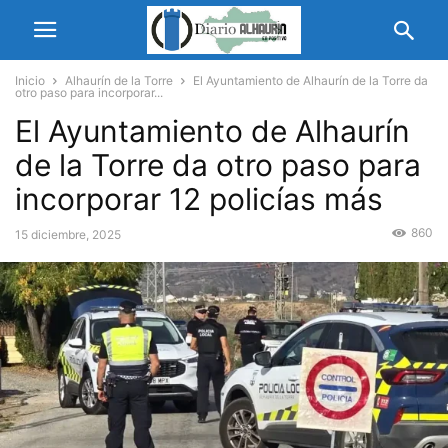
Inicio
Alhaurín de la Torre
El Ayuntamiento de Alhaurín de la Torre da
otro paso para incorporar...
El Ayuntamiento de Alhaurín
de la Torre da otro paso para
incorporar 12 policías más
860
15 diciembre, 2025