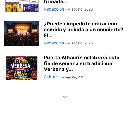
firmada...
Redacción
-
4 agosto, 2026
¿Pueden impedirte entrar con
comida y bebida a un concierto?
El...
Redacción
-
4 agosto, 2026
Puerta Alhaurín celebrará este
fin de semana su tradicional
Verbena y...
Cultura
-
4 agosto, 2026
Ads