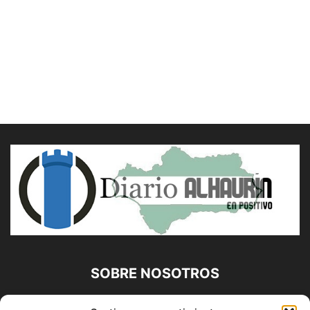
SOBRE NOSOTROS
Diario Alhaurín (www.alhaurindelatorre.com) Propiedad de