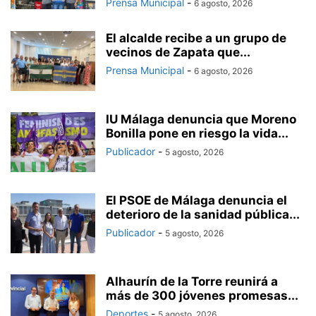
Prensa Municipal
-
6 agosto, 2026
El alcalde recibe a un grupo de
vecinos de Zapata que...
Prensa Municipal
-
6 agosto, 2026
IU Málaga denuncia que Moreno
Bonilla pone en riesgo la vida...
Publicador
-
5 agosto, 2026
El PSOE de Málaga denuncia el
deterioro de la sanidad pública...
Publicador
-
5 agosto, 2026
Alhaurín de la Torre reunirá a
más de 300 jóvenes promesas...
Deportes
-
5 agosto, 2026