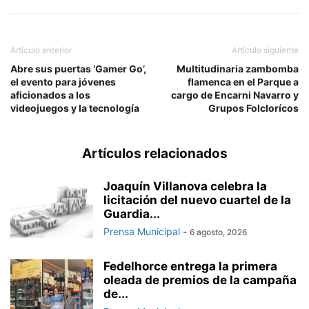
Artículo anterior
Artículo siguiente
Abre sus puertas ‘Gamer Go’,
Multitudinaria zambomba
el evento para jóvenes
flamenca en el Parque a
aficionados a los
cargo de Encarni Navarro y
videojuegos y la tecnología
Grupos Folclorícos
Artículos relacionados
Joaquín Villanova celebra la
licitación del nuevo cuartel de la
Guardia...
Prensa Municipal
-
6 agosto, 2026
Fedelhorce entrega la primera
oleada de premios de la campaña
de...