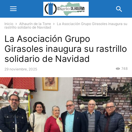
Inicio
Alhaurín de la Torre
La Asociación Grupo Girasoles inaugura su
rastrillo solidario de Navidad
La Asociación Grupo
Girasoles inaugura su rastrillo
solidario de Navidad
748
29 noviembre, 2025