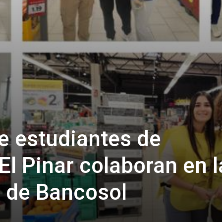
e estudiantes de
El Pinar colaboran en l
’ de Bancosol