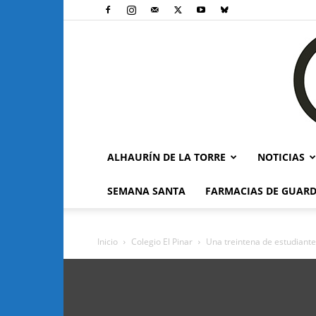
ALHAURÍN DE LA TORRE
NOTICIAS
SEMANA SANTA
FARMACIAS DE GUARD
Inicio
Colegio El Pinar
Una treintena de estudiantes