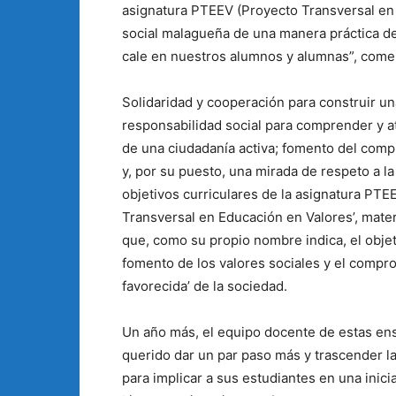
asignatura PTEEV (Proyecto Transversal en 
social malagueña de una manera práctica de
cale en nuestros alumnos y alumnas”, comen
Solidaridad y cooperación para construir un
responsabilidad social para comprender y a
de una ciudadanía activa; fomento del com
y, por su puesto, una mirada de respeto a l
objetivos curriculares de la asignatura PTEE
Transversal en Educación en Valores’, mater
que, como su propio nombre indica, el obje
fomento de los valores sociales y el compr
favorecida’ de la sociedad.
Un año más, el equipo docente de estas ens
querido dar un par paso más y trascender l
para implicar a sus estudiantes en una inicia