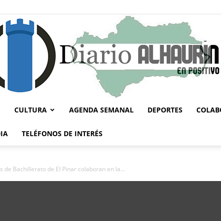
CULTURA
AGENDA SEMANAL
DEPORTES
COLAB
Diario
IA
TELÉFONOS DE INTERÉS
 de Bachillerato de El Pinar colaboran en la...
Alhaurín