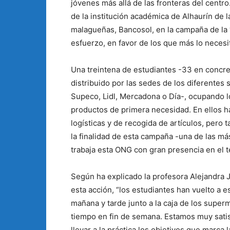
jóvenes más allá de las fronteras del cent
de la institución académica de Alhaurín de 
malagueñas, Bancosol, en la campaña de la 
esfuerzo, en favor de los que más lo necesi
Una treintena de estudiantes -33 en concret
distribuido por las sedes de los diferentes
Supeco, Lidl, Mercadona o Día-, ocupando lo
productos de primera necesidad. En ellos h
logísticas y de recogida de artículos, pero 
la finalidad de esta campaña -una de las má
trabaja esta ONG con gran presencia en el t
Según ha explicado la profesora Alejandra J
esta acción, “los estudiantes han vuelto a e
mañana y tarde junto a la caja de los supe
tiempo en fin de semana. Estamos muy sati
llevar a la práctica los objetivos que marca