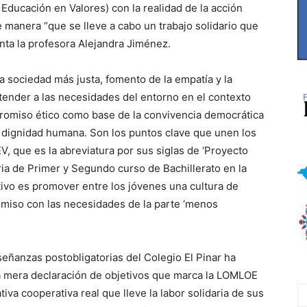
Educación en Valores) con la realidad de la acción
 manera “que se lleve a cabo un trabajo solidario que
ta la profesora Alejandra Jiménez.
a sociedad más justa, fomento de la empatía y la
tender a las necesidades del entorno en el contexto
promiso ético como base de la convivencia democrática
a dignidad humana. Son los puntos clave que unen los
V, que es la abreviatura por sus siglas de ‘Proyecto
ia de Primer y Segundo curso de Bachillerato en la
tivo es promover entre los jóvenes una cultura de
omiso con las necesidades de la parte ‘menos
eñanzas postobligatorias del Colegio El Pinar ha
a mera declaración de objetivos que marca la LOMLOE
tiva cooperativa real que lleve la labor solidaria de sus