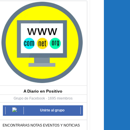
A Diario en Positivo
Grupo de Facebook · 1695 miembros
Unirte al grupo
ENCONTRARAS NOTAS EVENTOS Y NOTICIAS