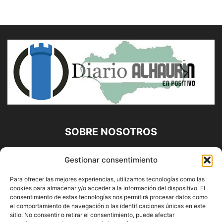
SOBRE NOSOTROS
Diario Alhaurín (www.alhaurindelatorre.com) Propiedad de
Gestionar consentimiento
Francisco E. López López | 639 95 71 95 | Noticias de
Alhaurín de la Torre, Málaga y Provincia|
Para ofrecer las mejores experiencias, utilizamos tecnologías como las
cookies para almacenar y/o acceder a la información del dispositivo. El
Contáctanos:
info@alhaurindelatorre.com
consentimiento de estas tecnologías nos permitirá procesar datos como
el comportamiento de navegación o las identificaciones únicas en este
sitio. No consentir o retirar el consentimiento, puede afectar