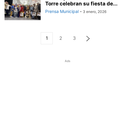
Torre celebran su fiesta de...
Prensa Municipal
-
3 enero, 2026
1
2
3
Ads