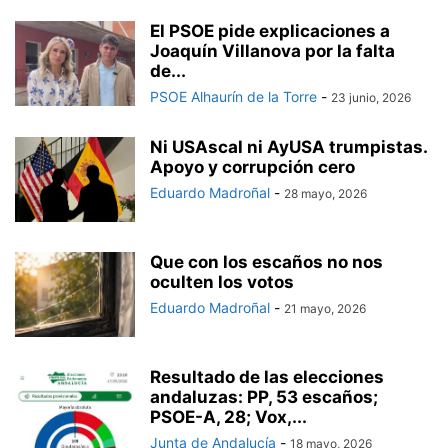
El PSOE pide explicaciones a
Joaquín Villanova por la falta
de...
PSOE Alhaurín de la Torre
-
23 junio, 2026
Ni USAscal ni AyUSA trumpistas.
Apoyo y corrupción cero
Eduardo Madroñal
-
28 mayo, 2026
Que con los escaños no nos
oculten los votos
Eduardo Madroñal
-
21 mayo, 2026
Resultado de las elecciones
andaluzas: PP, 53 escaños;
PSOE-A, 28; Vox,...
Junta de Andalucía
-
18 mayo, 2026