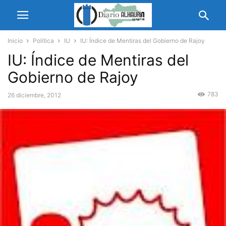
Inicio
Política
IU
IU: Índice de Mentiras del Gobierno de Rajoy
IU: Índice de Mentiras del
Gobierno de Rajoy
783
26 diciembre, 2012