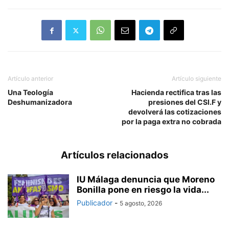
Artículo anterior
Artículo siguiente
Una Teología
Hacienda rectifica tras las
Deshumanizadora
presiones del CSI.F y
devolverá las cotizaciones
por la paga extra no cobrada
Artículos relacionados
IU Málaga denuncia que Moreno
Bonilla pone en riesgo la vida...
Publicador
-
5 agosto, 2026