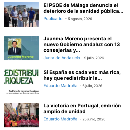
El PSOE de Málaga denuncia el
deterioro de la sanidad pública...
Publicador
-
5 agosto, 2026
Juanma Moreno presenta el
nuevo Gobierno andaluz con 13
consejerías y...
Junta de Andalucía
-
9 julio, 2026
Si España es cada vez más rica,
hay que redistribuir la...
Eduardo Madroñal
-
6 julio, 2026
La victoria en Portugal, embrión
amplio de unidad
Eduardo Madroñal
-
25 junio, 2026