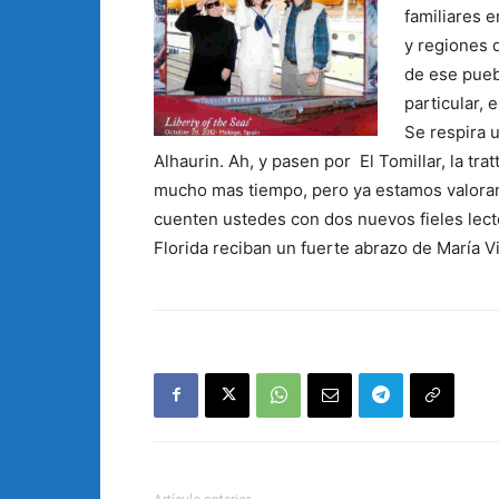
familiares e
y regiones 
de ese pueb
particular, 
Se respira u
Alhaurin. Ah, y pasen por El Tomillar, la tr
mucho mas tiempo, pero ya estamos valoran
cuenten ustedes con dos nuevos fieles lecto
Florida reciban un fuerte abrazo de María 