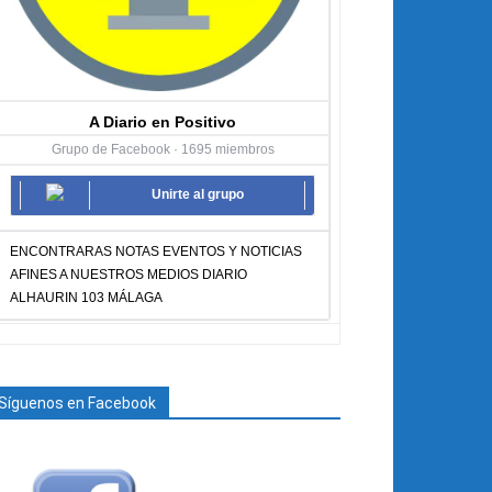
A Diario en Positivo
Grupo de Facebook · 1695 miembros
Unirte al grupo
ENCONTRARAS NOTAS EVENTOS Y NOTICIAS
AFINES A NUESTROS MEDIOS DIARIO
ALHAURIN 103 MÁLAGA
Síguenos en Facebook