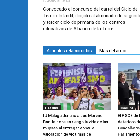
Artículo anterior
Convocado el concurso del cartel del Ciclo de
Teatro Infantil, dirigido al alumnado de segund
y tercer ciclo de primaria de los centros
educativos de Alhaurín de la Torre
Artículos relacionados
Más del autor
Headline
Headline
IU Málaga denuncia que Moreno
El PSOE de 
Bonilla pone en riesgo la vida de las
deterioro de
mujeres al entregar a Vox la
Guadalhorce 
valoración de víctimas de
Parlamento