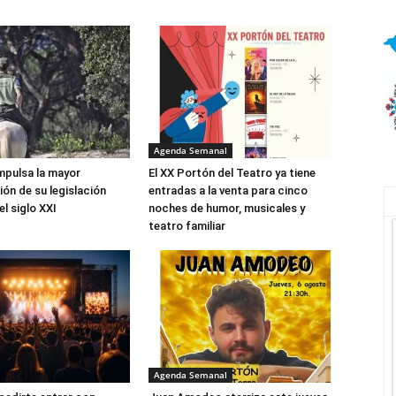
Agenda Semanal
mpulsa la mayor
El XX Portón del Teatro ya tiene
ón de su legislación
entradas a la venta para cinco
l siglo XXI
noches de humor, musicales y
teatro familiar
Agenda Semanal