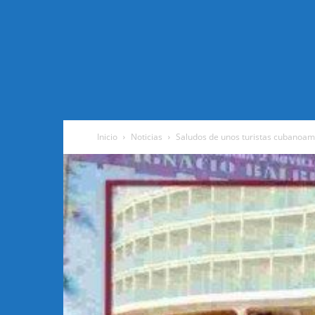
Inicio
Noticias
Saludos de unos turistas cubanoame