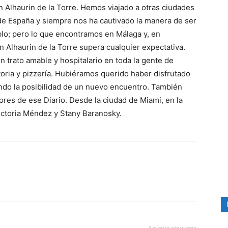
n Alhaurin de la Torre. Hemos viajado a otras ciudades
de España y siempre nos ha cautivado la manera de ser
lo; pero lo que encontramos en Málaga y, en
en Alhaurin de la Torre supera cualquier expectativa.
n trato amable y hospitalario en toda la gente de
attoria y pizzería. Hubiéramos querido haber disfrutado
do la posibilidad de un nuevo encuentro. También
res de ese Diario. Desde la ciudad de Miami, en la
Victoria Méndez y Stany Baranosky.