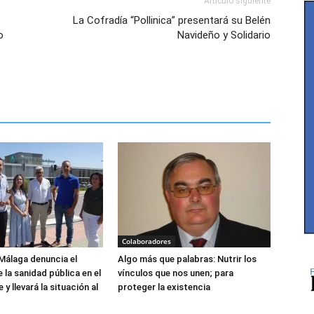
Artículo siguiente
La Cofradía “Pollinica” presentará su Belén
o
Navideño y Solidario
Colaboradores
Málaga denuncia el
Algo más que palabras: Nutrir los
 la sanidad pública en el
vínculos que nos unen; para
y llevará la situación al
proteger la existencia