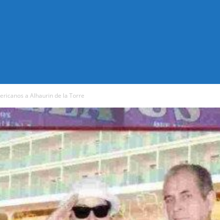
ricanos a Alhaurin de la Torre